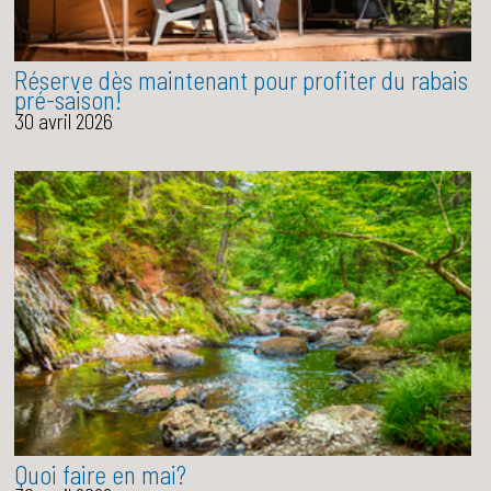
Réserve dès maintenant pour profiter du rabais
pré-saison!
30 avril 2026
Quoi faire en mai?