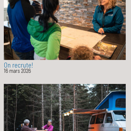
On recrute!
16 mars 2026