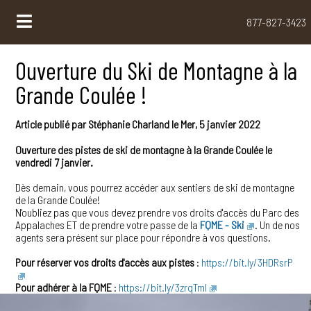
877-827-3423
Ouverture du Ski de Montagne à la
Grande Coulée !
Article publié par
Stéphanie Charland
le
Mer, 5 janvier 2022
Ouverture des pistes de ski de montagne à la Grande Coulée le
vendredi 7 janvier.
Dès demain, vous pourrez accéder aux sentiers de ski de montagne
de la Grande Coulée!
N'oubliez pas que vous devez prendre vos droits d'accès du Parc des
Appalaches ET de prendre votre passe de la
FQME - Ski
. Un de nos
agents sera présent sur place pour répondre à vos questions.
Pour réserver vos droits d'accès aux pistes
:
https://bit.ly/3HDRsrP
Pour adhérer à la FQME
:
https://bit.ly/3zrqTmI