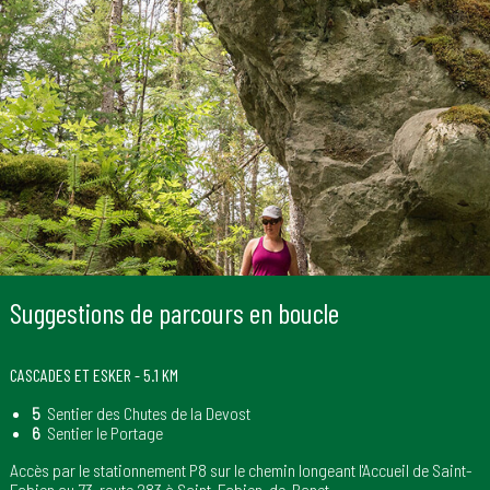
Suggestions de parcours en boucle
CASCADES ET ESKER - 5.1 KM
5
Sentier des Chutes de la Devost
6
Sentier le Portage
Accès par le stationnement P8 sur le chemin longeant l'Accueil de Saint-
Fabien au 73, route 283 à Saint-Fabien-de-Panet.