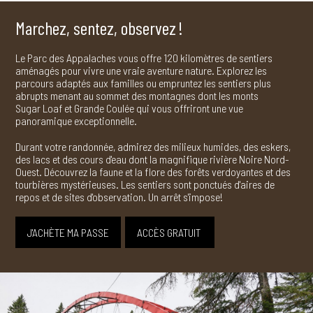
Marchez, sentez, observez
!
Le Parc des Appalaches vous offre 120 kilomètres de sentiers
aménagés pour vivre une vraie aventure nature. Explorez les
parcours adaptés aux familles ou empruntez les sentiers plus
abrupts menant au sommet des montagnes dont les monts
Sugar Loaf et Grande Coulée qui vous offriront une vue
panoramique exceptionnelle.
Durant votre randonnée, admirez des milieux humides, des eskers,
des lacs et des cours d'eau dont la magnifique rivière Noire Nord-
Ouest. Découvrez la faune et la flore des forêts verdoyantes et des
tourbières mystérieuses. Les sentiers sont ponctués d'aires de
repos et de sites d'observation. Un arrêt s'impose!
J'ACHÈTE MA PASSE
ACCÈS GRATUIT