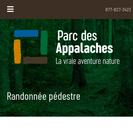
877-827-3423
Randonnée pédestre