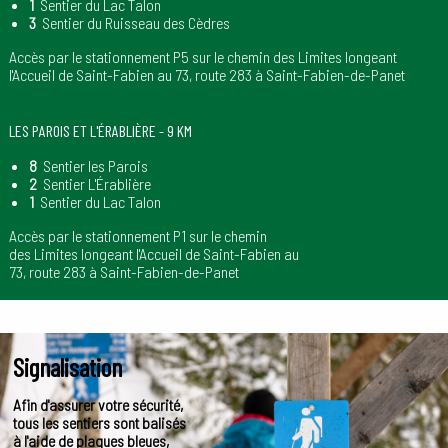
1
Sentier du Lac Talon
3
Sentier du Ruisseau des Cèdres
Accès par le stationnement P5 sur le chemin des Limites longeant
l'Accueil de Saint-Fabien au 73, route 283 à Saint-Fabien-de-Panet
LES PAROIS ET L'ÉRABLIÈRE - 9 KM
8
Sentier les Parois
2
Sentier L'Érablière
1
Sentier du Lac Talon
Accès par le stationnement P1 sur le chemin
des Limites longeant l'Accueil de Saint-Fabien au
73, route 283 à Saint-Fabien-de-Panet
Signalisation
Afin d'assurer votre sécurité,
tous les sentiers sont balisés
à l'aide de plaques bleues,