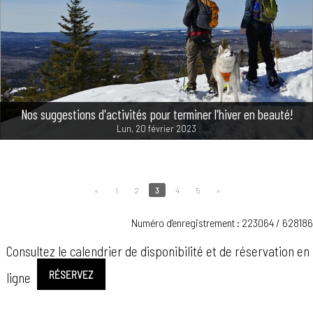
Nos suggestions d'activités pour terminer l'hiver en beauté!
Lun, 20 février 2023
«
1
2
3
4
5
»
Numéro d'enregistrement : 223064 / 628186
Consultez le calendrier de disponibilité et de réservation en
RÉSERVEZ
ligne