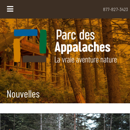
877-827-3423
Nouvelles