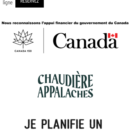
RÉSERVEZ
ligne