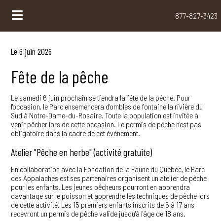
877-827-3423
Le 6 juin 2026
Fête de la pêche
Le samedi 6 juin prochain se tiendra la fête de la pêche. Pour
l'occasion, le Parc ensemencera d'ombles de fontaine la rivière du
Sud à Notre-Dame-du-Rosaire. Toute la population est invitée à
venir pêcher lors de cette occasion. Le permis de pêche n'est pas
obligatoire dans la cadre de cet événement.
Atelier "Pêche en herbe" (activité gratuite)
En collaboration avec la Fondation de la Faune du Québec, le Parc
des Appalaches est ses partenaires organisent un atelier de pêche
pour les enfants. Les jeunes pêcheurs pourront en apprendra
davantage sur le poisson et apprendre les techniques de pêche lors
de cette activité. Les 15 premiers enfants inscrits de 6 à 17 ans
recevront un permis de pêche valide jusqu'à l'âge de 18 ans.