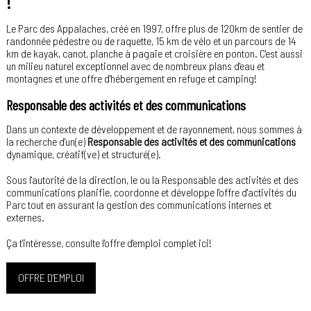
!
Le Parc des Appalaches, créé en 1997, offre plus de 120km de sentier de
randonnée pédestre ou de raquette, 15 km de vélo et un parcours de 14
km de kayak, canot, planche à pagaie et croisière en ponton. C'est aussi
un milieu naturel exceptionnel avec de nombreux plans d'eau et
montagnes et une offre d'hébergement en refuge et camping!
Responsable des activités et des communications
Dans un contexte de développement et de rayonnement, nous sommes à
la recherche d'un(e)
Responsable des activités et des communications
dynamique, créatif(ve) et structuré(e).
Sous l'autorité de la direction, le ou la Responsable des activités et des
communications planifie, coordonne et développe l'offre d'activités du
Parc tout en assurant la gestion des communications internes et
externes.
Ça t'intéresse, consulte l'offre d'emploi complet ici!
OFFRE D'EMPLOI